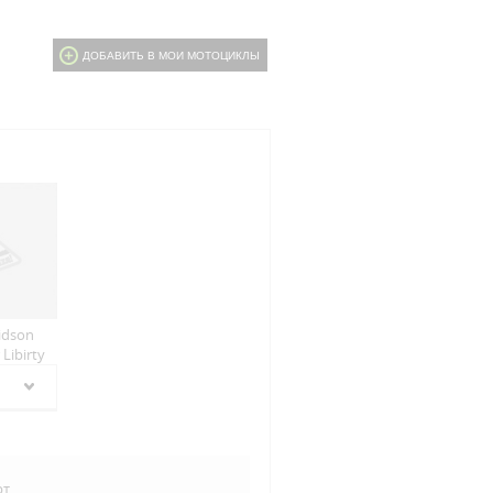
ДОБАВИТЬ В МОИ МОТОЦИКЛЫ
idson
Libirty
рт