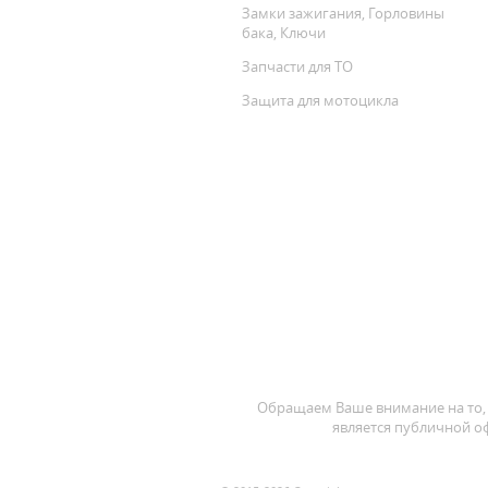
Замки зажигания, Горловины
бака, Ключи
Запчасти для ТО
Защита для мотоцикла
Обращаем Ваше внимание на то, 
является публичной оф