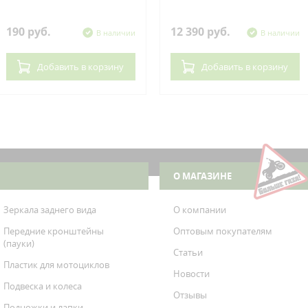
190 руб.
12 390 руб.
В наличии
В наличии
Добавить
в корзину
Добавить
в корзину
О МАГАЗИНЕ
Зеркала заднего вида
О компании
Передние кронштейны
Оптовым покупателям
(пауки)
Статьи
Пластик для мотоциклов
Новости
Подвеска и колеса
Отзывы
Подножки и лапки