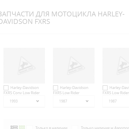
ЗАПЧАСТИ ДЛЯ МОТОЦИКЛА HARLEY-
DAVIDSON FXRS
Harley-Davidson
Harley-Davidson
Harley-Dav
FXRS Conv Low Rider
FXRS Low Rider
FXRS Low Rider 
1993
1987
1987
Только в наличии
Только наличие м.Аэропо