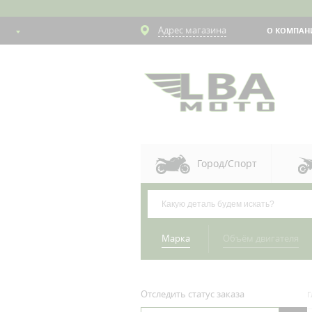
Адрес магазина
О КОМПАН
Город/Спорт
Марка
Объём двигателя
Отследить статус заказа
Г