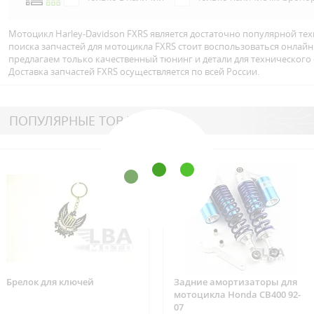
Мотоцикл Harley-Davidson FXRS является достаточно популярной тех
поиска запчастей для мотоцикла FXRS стоит воспользоваться онлай
предлагаем только качественный тюнинг и детали для технического
Доставка запчастей FXRS осуществляется по всей Росcии.
ПОПУЛЯРНЫЕ ТОВАРЫ
Брелок для ключей
Задние амортизаторы для
мотоцикла Honda CB400 92-
07