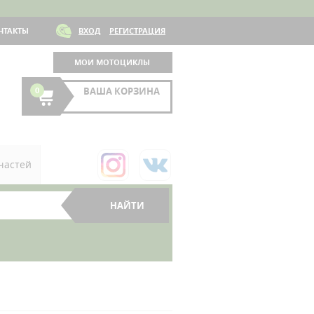
НТАКТЫ
ВХОД
РЕГИСТРАЦИЯ
МОИ МОТОЦИКЛЫ
0
ВАША КОРЗИНА
частей