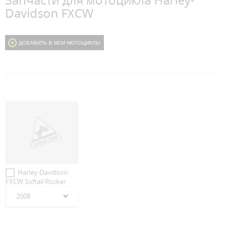
Запчасти для мотоцикла Harley-
Davidson FXCW
ДОБАВИТЬ В МОИ МОТОЦИКЛЫ
Harley-Davidson
FXCW Softail Rocker
2008