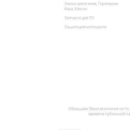
Замки зажигания, Горловины
бака, Ключи
Запчасти для ТО
Защита для мотоцикла
Обращаем Ваше внимание на то, 
является публичной оф