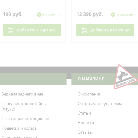
190 руб.
12 390 руб.
В наличии
В наличии
Добавить
в корзину
Добавить
в корзину
О МАГАЗИНЕ
Зеркала заднего вида
О компании
Передние кронштейны
Оптовым покупателям
(пауки)
Статьи
Пластик для мотоциклов
Новости
Подвеска и колеса
Отзывы
Подножки и лапки