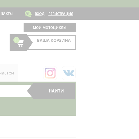
НТАКТЫ
ВХОД
РЕГИСТРАЦИЯ
МОИ МОТОЦИКЛЫ
0
ВАША КОРЗИНА
частей