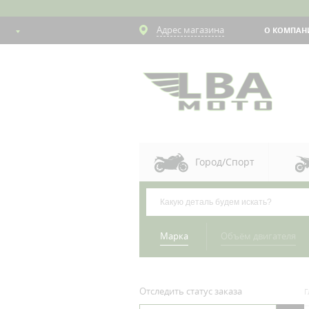
Адрес магазина
О КОМПАН
Город/Спорт
Марка
Объём двигателя
Отследить статус заказа
Г