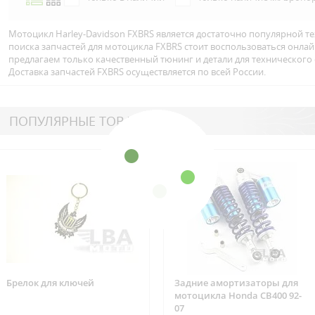
Мотоцикл Harley-Davidson FXBRS является достаточно популярной те
поиска запчастей для мотоцикла FXBRS стоит воспользоваться онла
предлагаем только качественный тюнинг и детали для технического
Доставка запчастей FXBRS осуществляется по всей Росcии.
ПОПУЛЯРНЫЕ ТОВАРЫ
Брелок для ключей
Задние амортизаторы для
мотоцикла Honda CB400 92-
07