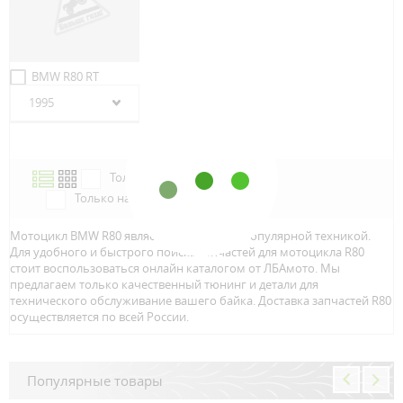
BMW R80 RT
1995
Только в наличии
Только наличие м.Аэропорт
Мотоцикл BMW R80 является достаточно популярной техникой.
Для удобного и быстрого поиска запчастей для мотоцикла R80
стоит воспользоваться онлайн каталогом от ЛБАмото. Мы
предлагаем только качественный тюнинг и детали для
технического обслуживание вашего байка. Доставка запчастей R80
осуществляется по всей Росcии.
Популярные товары