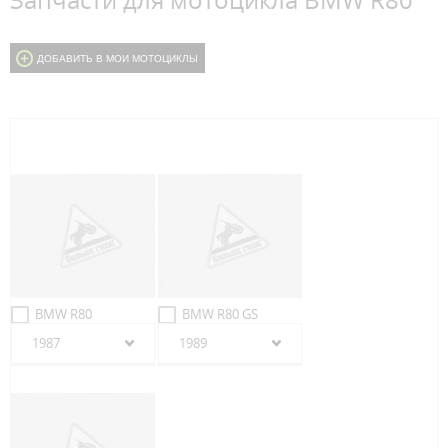
Запчасти для мотоцикла BMW R80
ДОБАВИТЬ В МОИ МОТОЦИКЛЫ
BMW R80
BMW R80 GS
1987
1989