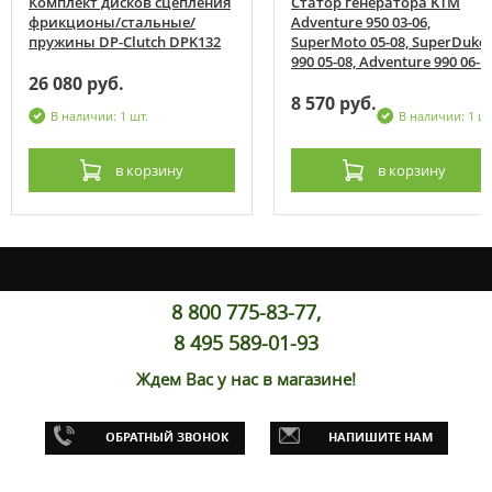
Комплект дисков сцепления
Статор генератора KTM
фрикционы/стальные/
Adventure 950 03-06,
пружины DP-Clutch DPK132
SuperMoto 05-08, SuperDuke
990 05-08, Adventure 990 06-1
26 080 руб.
8 570 руб.
В наличии: 1 шт.
В наличии: 1 шт
в корзину
в корзину
8 800 775-83-77,
8 495 589-01-93
Ждем Вас у нас в магазине!
ОБРАТНЫЙ ЗВОНОК
НАПИШИТЕ НАМ