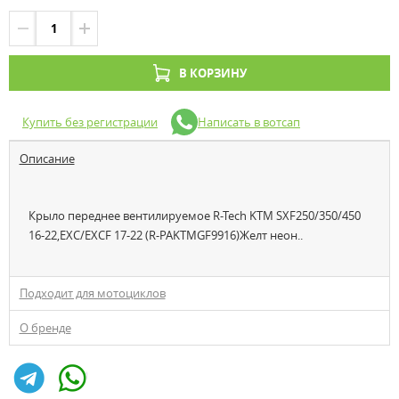
В КОРЗИНУ
Купить без регистрации
Написать в вотсап
Описание
Крыло переднее вентилируемое R-Tech KTM SXF250/350/450
16-22,EXC/EXCF 17-22 (R-PAKTMGF9916)Желт неон..
Подходит для мотоциклов
О бренде