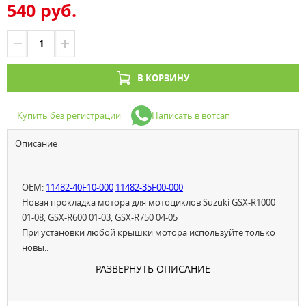
540 руб.
В КОРЗИНУ
Купить без регистрации
Написать в вотсап
Описание
OEM:
11482-40F10-000
11482-35F00-000
Новая прокладка мотора для мотоциклов Suzuki GSX-R1000
01-08, GSX-R600 01-03, GSX-R750 04-05
При установки любой крышки мотора используйте только
новы..
РАЗВЕРНУТЬ ОПИСАНИЕ